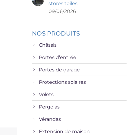
stores toiles
09/06/2026
NOS PRODUITS
Châssis
Portes d’entrée
Portes de garage
Protections solaires
Volets
Pergolas
Vérandas
Extension de maison