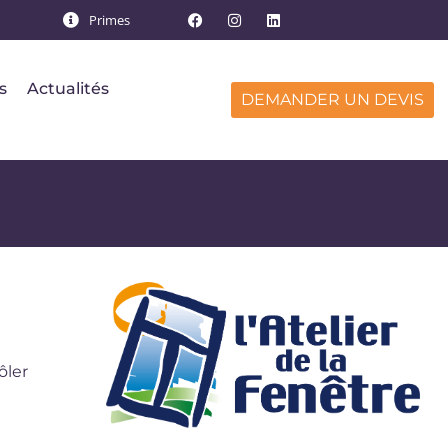
Primes
s
Actualités
DEMANDER UN DEVIS
ôler