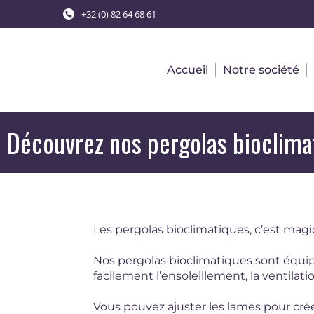
+32 (0) 82 64 68 61
Accueil
Notre société
Découvrez nos pergolas bioclima
Les pergolas bioclimatiques, c’est mag
Nos pergolas bioclimatiques sont équi
facilement l’ensoleillement, la ventilatio
Vous pouvez ajuster les lames pour crée