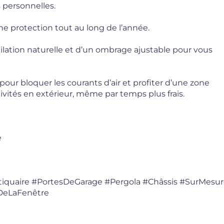
 personnelles.
ne protection tout au long de l’année.
ilation naturelle et d’un ombrage ajustable pour vous
pour bloquer les courants d’air et profiter d’une zone
tivités en extérieur, même par temps plus frais.
e
iquaire
#PortesDeGarage
#Pergola
#Châssis
#SurMesur
rDeLaFenêtre