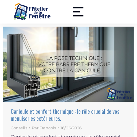
Canicule et confort thermique : le rôle crucial de vos
menuiseries extérieures.
Conseils
Par
Francois
16/06/2026
Canicule et confort thermique : le rôle crucial