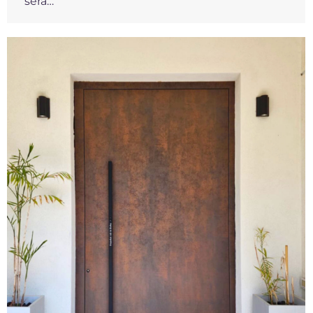
sera…